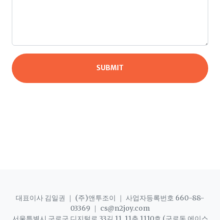
대표이사 김일권 ｜ (주)앤투조이 ｜ 사업자등록번호 660-88-
03369 ｜ cs@n2joy.com
서울특별시 구로구 디지털로 33길 11, 11층 1110호 (구로동,에이스